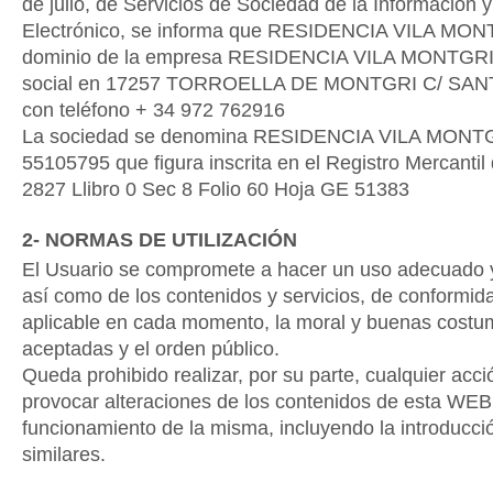
de julio, de Servicios de Sociedad de la Información
Electrónico, se informa que RESIDENCIA VILA MONT
dominio de la empresa RESIDENCIA VILA MONTGRI S
social en 17257 TORROELLA DE MONTGRI C/ SAN
con teléfono + 34 972 762916
La sociedad se denomina RESIDENCIA VILA MONTGR
55105795 que figura inscrita en el Registro Mercant
2827 Llibro 0 Sec 8 Folio 60 Hoja GE 51383
2- NORMAS DE UTILIZACIÓN
El Usuario se compromete a hacer un uso adecuado y 
así como de los contenidos y servicios, de conformida
aplicable en cada momento, la moral y buenas cost
aceptadas y el orden público.
Queda prohibido realizar, por su parte, cualquier acc
provocar alteraciones de los contenidos de esta WEB
funcionamiento de la misma, incluyendo la introducció
similares.